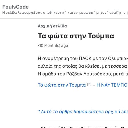
FoulsCode
Η σελίδα λειτουργεί σαν αποθηκευτική και ενημερωτική μηχανή αναζήτησ
Αρχική σελίδα
Τα φώτα στην Τούμπα
•
10 Month(s) ago
Η αναμέτρηση του ΠΑΟΚ με τον Ολυμπιακ
αυλαία της οποίας θα κλείσει με τέσσερα 
Η ομάδα του Ράζβαν Λουτσέσκου, μετά τ
Τα φώτα στην Τούμπα
-
Η ΝΑΥΤΕΜΠΟ
* Αυτό το άρθρο δημοσιεύτηκε αρχικά εδ