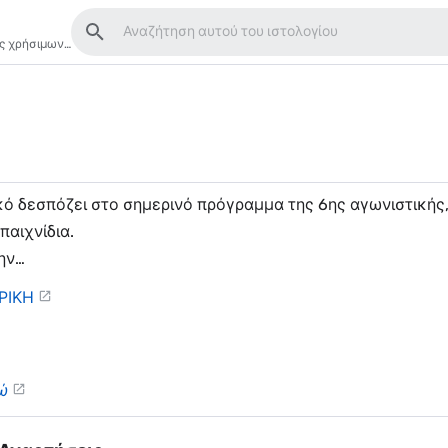
Αναζήτησ
ης χρήσιμων…
ό δεσπόζει στο σημερινό πρόγραμμα της 6ης αγωνιστικής,
παιχνίδια.
ην…
ΡΙΚΗ
ώ